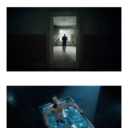
Kooperativa Na celý život
Vagus Realiťák