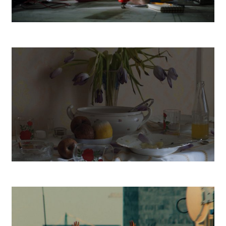
Robot
Vanishing