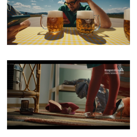
Zlatý Bažant Pohoda