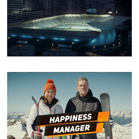
SKY - Push The Right Button