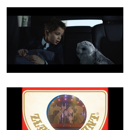
SLSP Xmas Star
Invest School