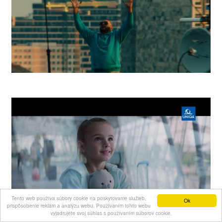
Rytmus Street Fitness
Tento web používa súbory cookie na poskytovanie služieb,
Ok
prispôsobenie reklám a analýzu webu. Používaním tohto webu
vyjadrujete svoj súhlas s používaním súborov cookie.