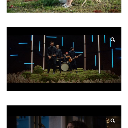
Hubert Ice Club Pool Party
O2 Tidal