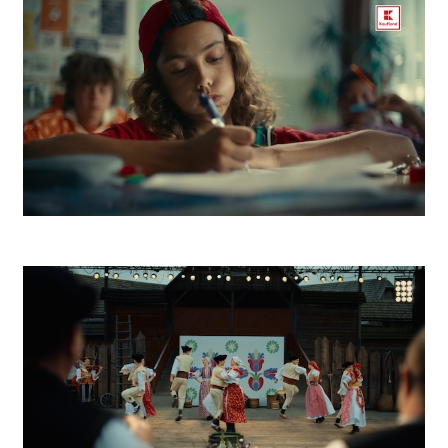
Kaufland K Park