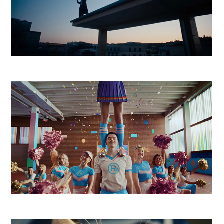
Magenta Football
Radosť 9 a pol