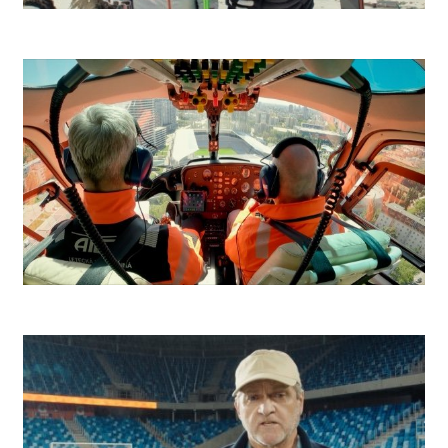
Niké Ľadovec
Niké Futbal