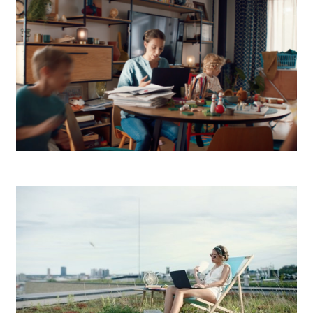
Up Déjeuner Dovolenka