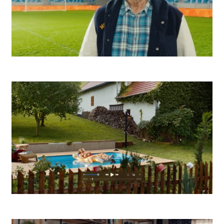
Niké Basketbal
Tondach