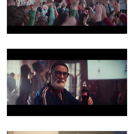
School
Coke Rules