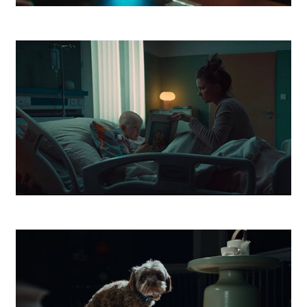
Vagus Street Food
Dobrý Anjel