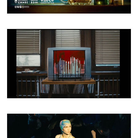
Zlatý Bažant Aký Bol
Nastenka