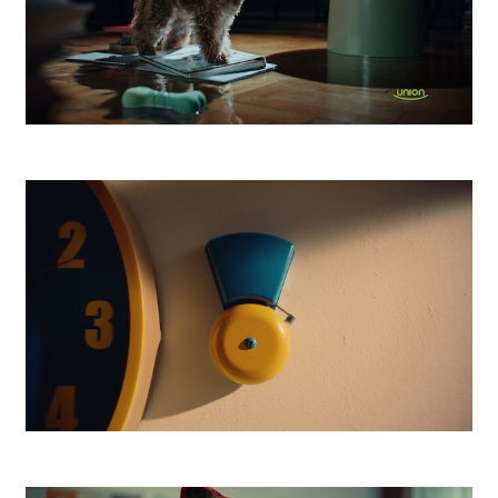
UNION Poistenie
Lidl Dvorcheck