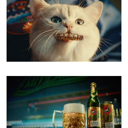
SLSP NMNM