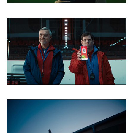
Niké Hviezdy v tieni
Kaufland Tréner