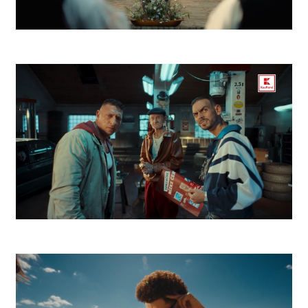
ZEK Východná
Kaufland Lupiči