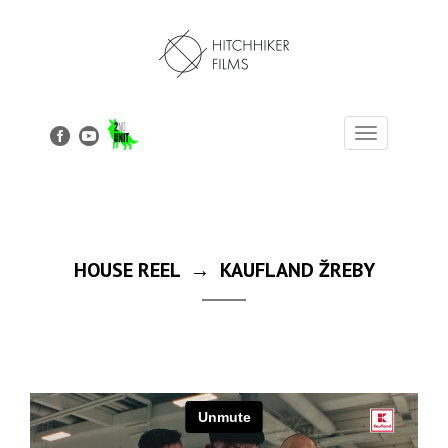
Toggle
navigation
HOUSE REEL → KAUFLAND ŽREBY