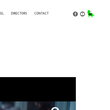
EEL
DIRECTORS
CONTACT