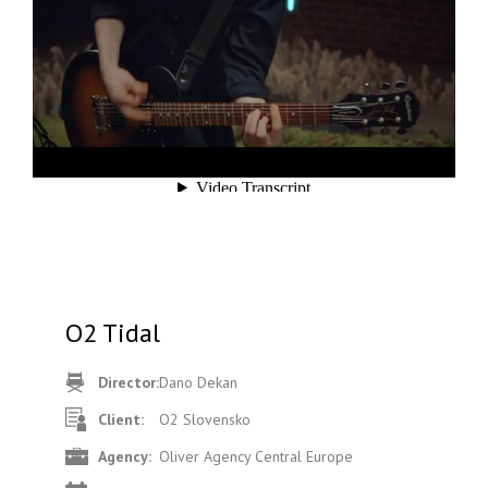
O2 Tidal
Director:
Dano Dekan
Client:
O2 Slovensko
Agency:
Oliver Agency Central Europe