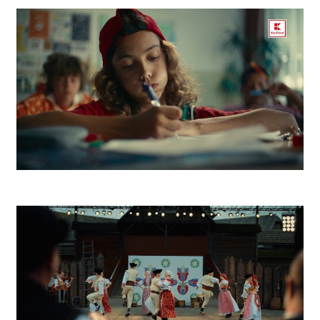
Lidl Dvorcheck
Kaufland K Park