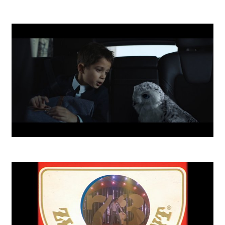
SLSP Xmas Star
Invest School