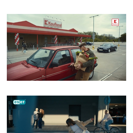
Kooperativa Bezstarostný život
Kaufland Zdeno