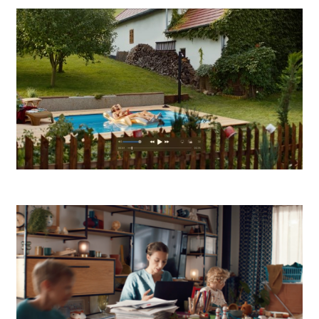
Niké Basketbal
Tondach