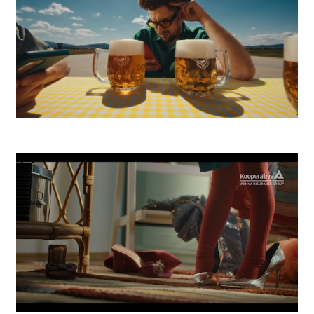
Zlatý Bažant Pohoda