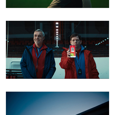
Niké Hviezdy v tieni
Kaufland Tréner