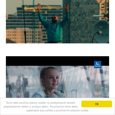
Rytmus Street Fitness
Tento web používa súbory cookie na poskytovanie služieb,
Ok
prispôsobenie reklám a analýzu webu. Používaním tohto webu
vyjadrujete svoj súhlas s používaním súborov cookie.