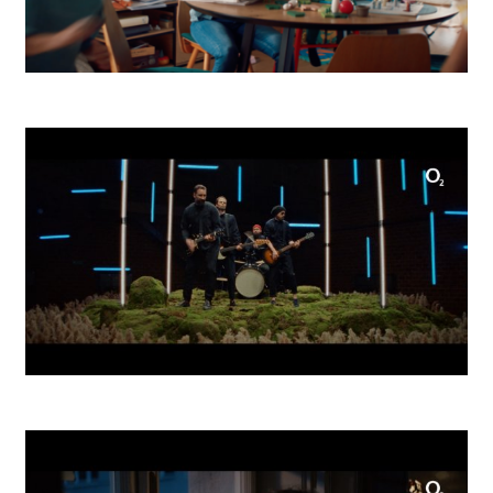
Up Déjeuner Dovolenka
O2 Tidal