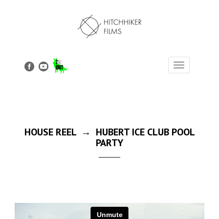
Toggle
navigation
HOUSE REEL → HUBERT ICE CLUB POOL
PARTY