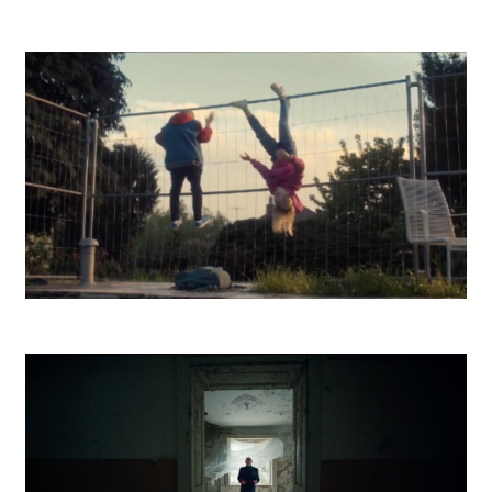
DSR Battle
Kooperativa Na celý život