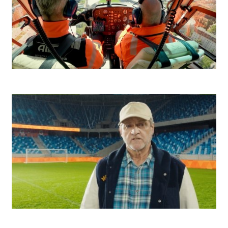
Niké Futbal