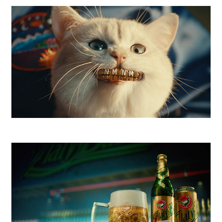
Radosť 9 a pol
SLSP NMNM