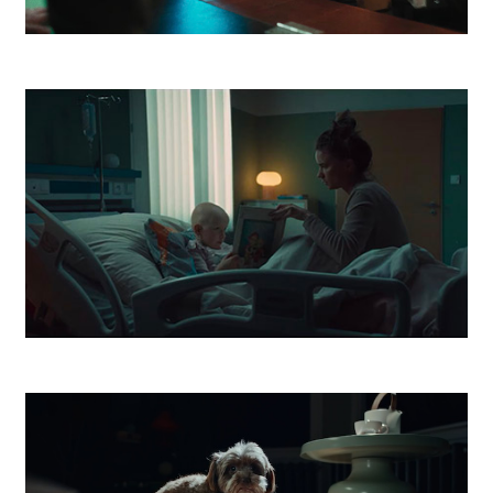
Vagus Street Food
Dobrý Anjel