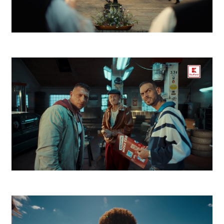
ZEK Východná
Kaufland Lupiči