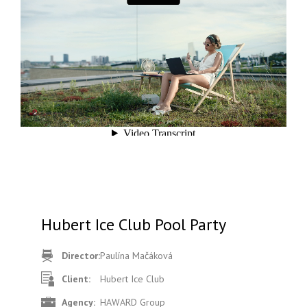
Hubert Ice Club Pool Party
Director:
Paulína Mačáková
Client:
Hubert Ice Club
Agency:
HAWARD Group