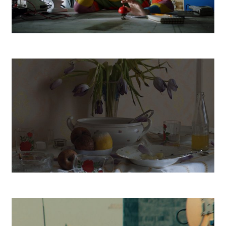
Robot
Vanishing