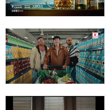
Zlatý Bažant Aký Bol
Kaufland Žreby